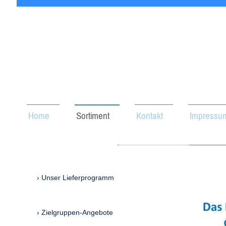
Home
Sortiment
Kontakt
Impressu
Unser Lieferprogramm
Zielgruppen-Angebote