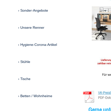
Sonder-Angebote
Unsere Renner
Hygiene-Corona-Artikel
Stühle
Tische
VK-Preisl
Betten / Wohnheime
PDF-Doku
Gerne unte