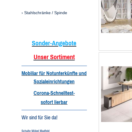
Stahlschränke / Spinde
Sonder-Angebote
Unser Sortiment
Mobiliar für Notunterkünfte und
Sozialeinrichtungen
Corona-Schnelltest-
sofort lierbar
Wir sind für Sie da!
Schulte Möbel Madfeld