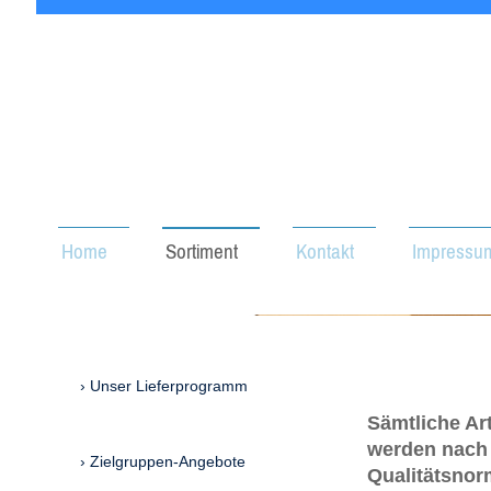
Home
Sortiment
Kontakt
Impressu
Unser Lieferprogramm
Sämtliche Ar
werden nach 
Zielgruppen-Angebote
Qualitätsnorm